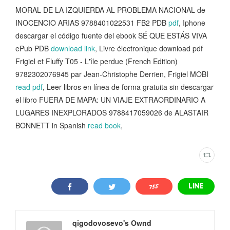
MORAL DE LA IZQUIERDA AL PROBLEMA NACIONAL de
INOCENCIO ARIAS 9788401022531 FB2 PDB
pdf
, Iphone
descargar el código fuente del ebook SÉ QUE ESTÁS VIVA
ePub PDB
download link
, Livre électronique download pdf
Frigiel et Fluffy T05 - L'île perdue (French Edition)
9782302076945 par Jean-Christophe Derrien, Frigiel MOBI
read pdf
, Leer libros en línea de forma gratuita sin descargar
el libro FUERA DE MAPA: UN VIAJE EXTRAORDINARIO A
LUGARES INEXPLORADOS 9788417059026 de ALASTAIR
BONNETT in Spanish
read book
,
qigodovosevo's Ownd