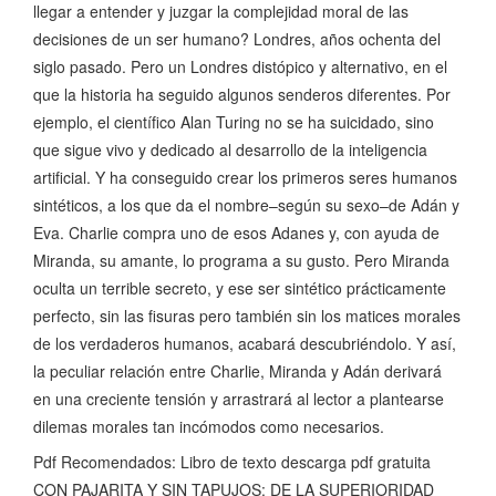
llegar a entender y juzgar la complejidad moral de las
decisiones de un ser humano? Londres, años ochenta del
siglo pasado. Pero un Londres distópico y alternativo, en el
que la historia ha seguido algunos senderos diferentes. Por
ejemplo, el científico Alan Turing no se ha suicidado, sino
que sigue vivo y dedicado al desarrollo de la inteligencia
artificial. Y ha conseguido crear los primeros seres humanos
sintéticos, a los que da el nombre–según su sexo–de Adán y
Eva. Charlie compra uno de esos Adanes y, con ayuda de
Miranda, su amante, lo programa a su gusto. Pero Miranda
oculta un terrible secreto, y ese ser sintético prácticamente
perfecto, sin las fisuras pero también sin los matices morales
de los verdaderos humanos, acabará descubriéndolo. Y así,
la peculiar relación entre Charlie, Miranda y Adán derivará
en una creciente tensión y arrastrará al lector a plantearse
dilemas morales tan incómodos como necesarios.
Pdf Recomendados: Libro de texto descarga pdf gratuita
CON PAJARITA Y SIN TAPUJOS: DE LA SUPERIORIDAD