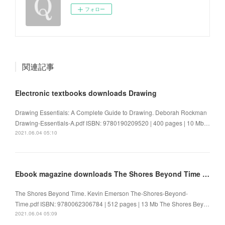
フォロー
関連記事
Electronic textbooks downloads Drawing
Drawing Essentials: A Complete Guide to Drawing. Deborah Rockman
Drawing-Essentials-A.pdf ISBN: 9780190209520 | 400 pages | 10 Mb…
2021.06.04 05:10
Ebook magazine downloads The Shores Beyond Time (English Edition) 9780062306784
The Shores Beyond Time. Kevin Emerson The-Shores-Beyond-
Time.pdf ISBN: 9780062306784 | 512 pages | 13 Mb The Shores Bey…
2021.06.04 05:09